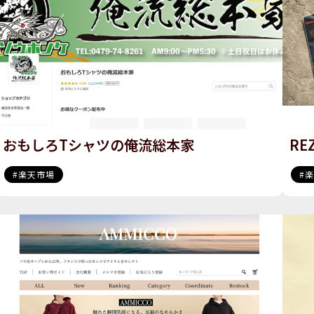
おもしろTシャツの俺流総本家
RE
楽天市場