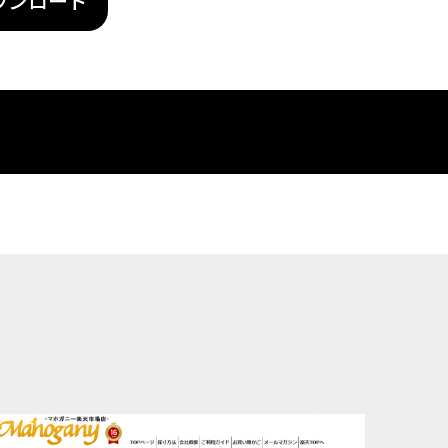
ウンロード
futureshop
Shopify
ショップサーブ
食品
スポーツ・シューズ
花・ガーデン・DIY