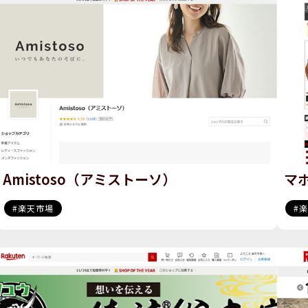
Amistoso（アミストーソ）
マ
楽天市場