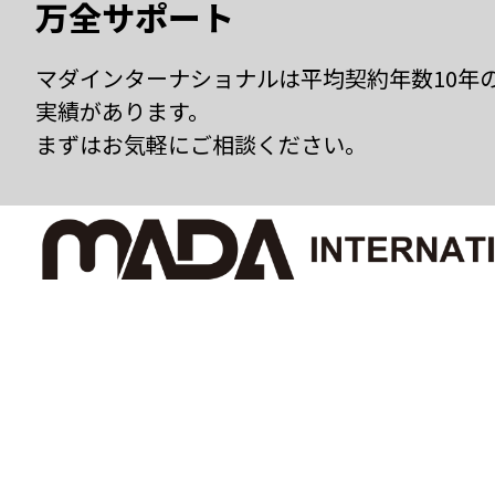
万全サポート
マダインターナショナルは平均契約年数10年
実績があります。
まずはお気軽にご相談ください。
有限会社 マダインターナショナル
〒460-0002
愛知県名古屋市中区丸の内3丁目5番33号
名古屋有楽ビル 7階
TEL：052-961-1777 FAX：052-961-1778