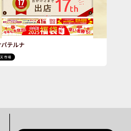
サパテルナ
楽天市場