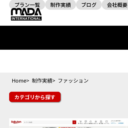
プラン一覧
制作実績
ブログ
会社概要
Home
制作実績
ファッション
カテゴリ
楽天市場
Yahoo!ショッピング
auPAYマーケッ
スイーツ・ドリンク
ファッション
美容・コス
その他ジャンル
オフィシャルサイト