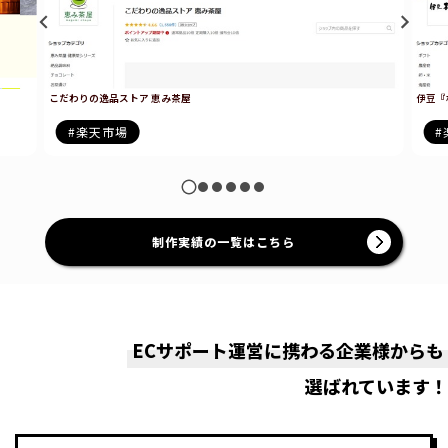
伊豆『村の駅』食のテーマパーク
M
楽天市場
制作実績の一覧はこちら
ECサポート運営に携わる企業様からも
選ばれています！