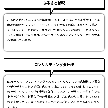
ふるさと納税
ふるさと納税は年末などの繁忙期にECモールやふるさと納税サイトへの
商品の掲載やブラッシュアップのご依頼が多くの自治体さんから重なっ
てきます。そこで掲載する商品のLPや画像作成を相談の上、カスタムプ
ランを用意して現在毎月必要なデザインのみをマダインターナショナル
へ依頼しています。
コンサルティング会社様
ECモールのコンサルティングで入らせていただいている店舗様の必要な
作業やデザインを店舗様に代わって対応してもらっています。ECサイト
の担当スタッフさんが他業務を兼任していたり、デザイナーが不在で売
上を上げる為に必要な手元の業務を店舗さんに代わりお願いをしている
ので実現できていなかったキャンペーンなどの対応ができるようになり
ました。