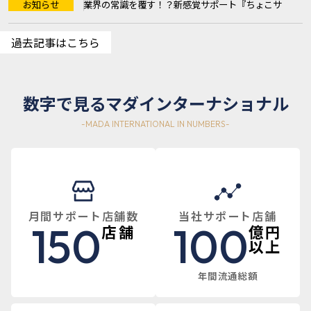
お知らせ
業界の常識を覆す！？新感覚サポート『ちょこサ
ル』3つの圧倒的強み 『ち ...
過去記事はこちら
数字で見るマダインターナショナル
月間サポート店舗数
当社サポート店舗
150
100
店舗
億円
以上
年間流通総額