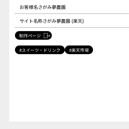
お客様名
さがみ夢農園
サイト名称
さがみ夢農園 (楽天)
制作ページ
スイーツ・ドリンク
楽天市場