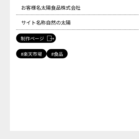
お客様名
太陽食品株式会社
サイト名称
自然の太陽
制作ページ
楽天市場
食品