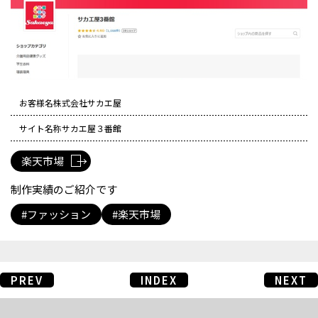
お客様名
株式会社サカエ屋
サイト名称
サカエ屋３番館
楽天市場
制作実績のご紹介です
ファッション
楽天市場
PREV
INDEX
NEXT