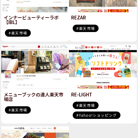
インナービューティーラボ
REZAR
【IBL】
楽天市場
楽天市場
メニューブックの達人楽天市
RE-LIGHT
場店
楽天市場
楽天市場
Yahoo!ショッピング