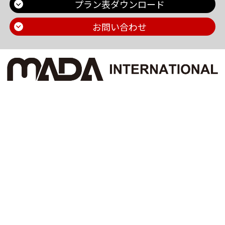
プラン表ダウンロード
お問い合わせ
Main Contents
トップページ
個人情報保護方針
プラン一覧
機密情報に対する弊社方針
制作実績
危機管理についての弊社取組
お問い合わせ
採用情報
会社概要
ブログ
お知らせ