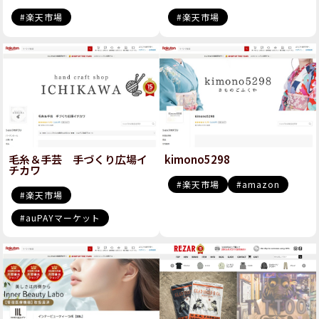
楽天市場
楽天市場
毛糸＆手芸 手づくり広場イ
kimono5298
チカワ
楽天市場
amazon
楽天市場
auPAYマーケット