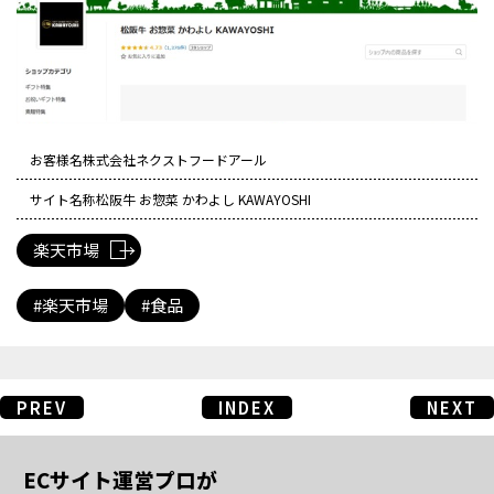
お客様名
株式会社ネクストフードアール
サイト名称
松阪牛 お惣菜 かわよし KAWAYOSHI
楽天市場
楽天市場
食品
PREV
INDEX
NEXT
ECサイト運営プロが