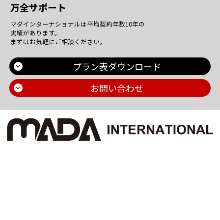
万全サポート
マダインターナショナルは平均契約年数10年の
実績があります。
まずはお気軽にご相談ください。
プラン表ダウンロード
お問い合わせ
Main Contents
トップページ
個人情報保護方針
プラン一覧
機密情報に対する弊社方針