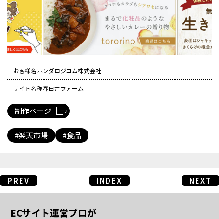
お客様名
ホンダロジコム株式会社
サイト名称
春日井ファーム
制作ページ
楽天市場
食品
PREV
INDEX
NEXT
ECサイト運営プロが