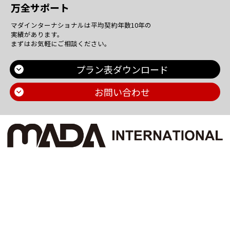
万全サポート
マダインターナショナルは平均契約年数10年の
実績があります。
まずはお気軽にご相談ください。
プラン表ダウンロード
お問い合わせ
Main Contents
トップページ
個人情報保護方針
プラン一覧
機密情報に対する弊社方針