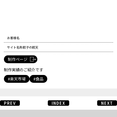
お客様名
サイト名称
餃子の餃天
制作ページ
制作実績のご紹介です
楽天市場
食品
PREV
INDEX
NEXT