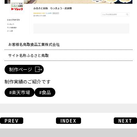
お客様名
鳥取食品工業株式会社
サイト名称
ふるさと鳥取
制作ページ
制作実績のご紹介です
楽天市場
食品
PREV
INDEX
NEXT