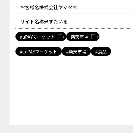
お客様名
株式会社ヤマタネ
サイト名称
米すたいる
auPAYマーケット
楽天市場
auPAYマーケット
楽天市場
食品