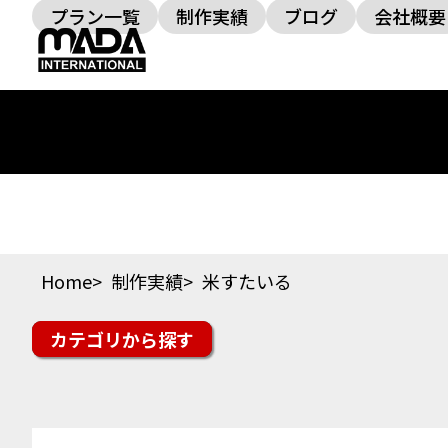
プラン一覧
制作実績
ブログ
会社概要
Home
制作実績
米すたいる
カテゴリ
楽天市場
Yahoo!ショッピング
auPAYマーケッ
スイーツ・ドリンク
ファッション
美容・コス
その他ジャンル
オフィシャルサイト