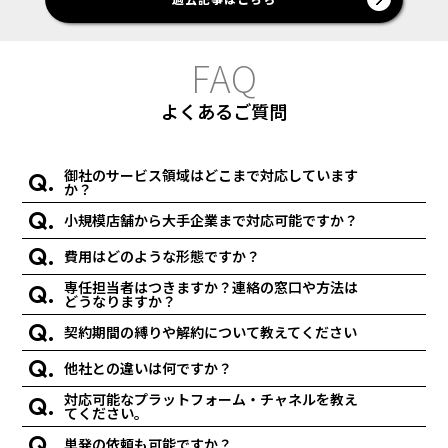
F
A
Q
よくあるご質問
御社のサービス領域はどこまで対応しています
か？
小規模店舗から大手企業まで対応可能ですか？
費用はどのような形態ですか？
専任担当者はつきますか？連絡の窓口や方法は
どうなりますか？
契約期間の縛りや解約について教えてください
他社との違いは何ですか？
対応可能なプラットフォーム・チャネルを教え
てください。
単発の依頼も可能ですか？