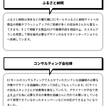
ふるさと納税
ふるさと納税は年末などの繁忙期にECモールやふるさと納税サイトへの
商品の掲載やブラッシュアップのご依頼が多くの自治体さんから重なっ
てきます。そこで掲載する商品のLPや画像作成を相談の上、カスタムプ
ランを用意して現在毎月必要なデザインのみをマダインターナショナル
へ依頼しています。
コンサルティング会社様
ECモールのコンサルティングで入らせていただいている店舗様の必要な
作業やデザインを店舗様に代わって対応してもらっています。ECサイト
の担当スタッフさんが他業務を兼任していたり、デザイナーが不在で売
上を上げる為に必要な手元の業務を店舗さんに代わりお願いをしている
ので実現できていなかったキャンペーンなどの対応ができるようになり
ました。