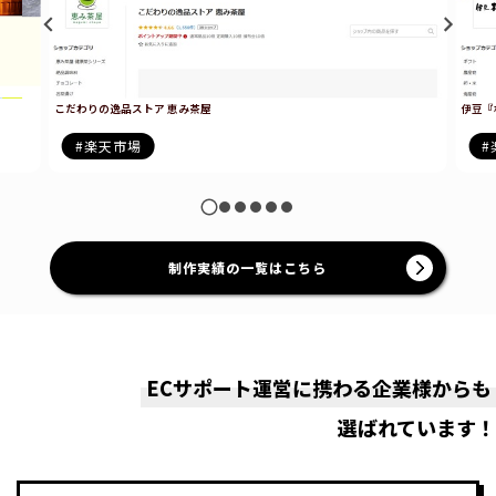
こだわりの逸品ストア 恵み茶屋
伊豆『
楽天市場
制作実績の一覧はこちら
ECサポート運営に携わる企業様からも
選ばれています！