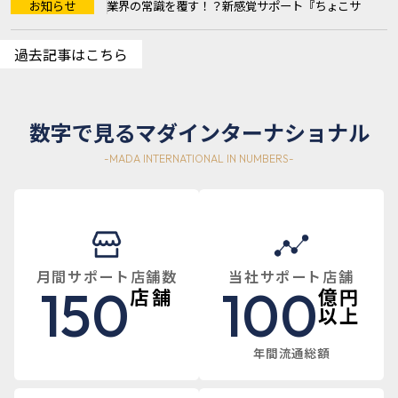
お知らせ
業界の常識を覆す！？新感覚サポート『ちょこサ
ル』3つの圧倒的強み 『ち ...
過去記事はこちら
数字で見るマダインターナショナル
月間サポート店舗数
当社サポート店舗
150
100
店舗
億円
以上
年間流通総額