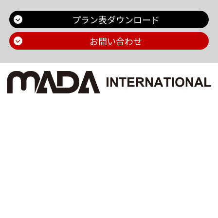
プラン表ダウンロード
お問い合わせ
Main Contents
トップページ
個人情報保護方針
プラン一覧
機密情報に対する弊社方針
制作実績
危機管理についての弊社取組
お問い合わせ
採用情報
会社概要
ブログ
お知らせ