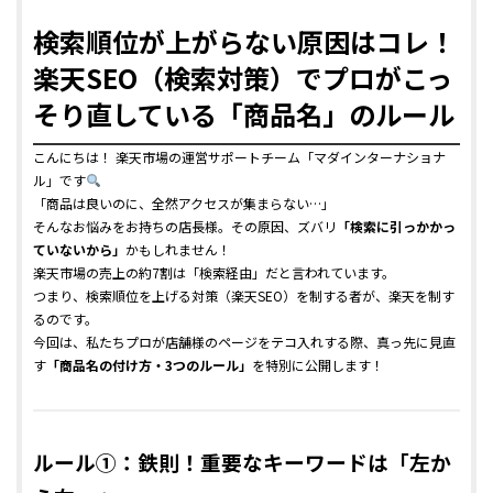
検索順位が上がらない原因はコレ！
楽天SEO（検索対策）でプロがこっ
そり直している「商品名」のルール
こんにちは！ 楽天市場の運営サポートチーム「マダインターナショナ
ル」です
「商品は良いのに、全然アクセスが集まらない…」
そんなお悩みをお持ちの店長様。その原因、ズバリ
「検索に引っかかっ
ていないから」
かもしれません！
楽天市場の売上の約7割は「検索経由」だと言われています。
つまり、検索順位を上げる対策（楽天SEO）を制する者が、楽天を制す
るのです。
今回は、私たちプロが店舗様のページをテコ入れする際、真っ先に見直
す
「商品名の付け方・3つのルール」
を特別に公開します！
ルール①：鉄則！重要なキーワードは「左か