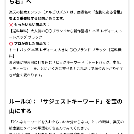
ら右」へ
楽天の検索エンジン（アルゴリズム）は、商品名の
「左側にある言葉」
をより重要視する
傾向があります。
もったいない商品名：
【送料無料】大人気の〇〇ブランドから新作登場！ 本革 レディース ト
ートバッグ ブラック
プロが直した商品名：
トートバッグ 本革 レディース 大きめ 〇〇ブランド ブラック 【送料無
料】
お客様が検索窓に打ち込む「ビッグキーワード（トートバッグ、本革、
レディース）」を、とにかく左に寄せる！これだけで順位の上がりやす
さが全く変わります。
ルール②：「サジェストキーワード」を宝の
山にする
「どんなキーワードを入れたらいいか分からない」という時は、楽天の
検索窓にメインの単語を打ち込んでみてください。