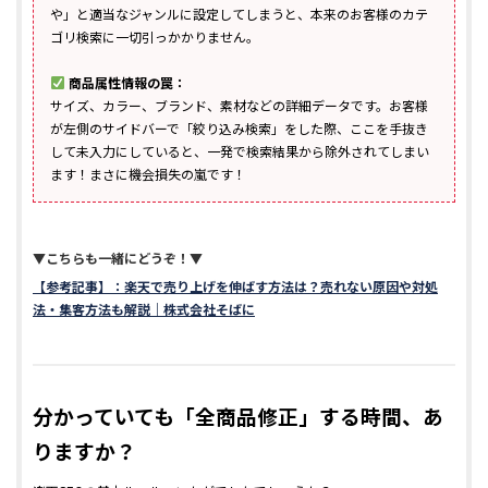
や」と適当なジャンルに設定してしまうと、本来のお客様のカテ
ゴリ検索に一切引っかかりません。
商品属性情報の罠：
サイズ、カラー、ブランド、素材などの詳細データです。お客様
が左側のサイドバーで「絞り込み検索」をした際、ここを手抜き
して未入力にしていると、一発で検索結果から除外されてしまい
ます！まさに機会損失の嵐です！
▼こちらも一緒にどうぞ！▼
【参考記事】：楽天で売り上げを伸ばす方法は？売れない原因や対処
法・集客方法も解説｜株式会社そばに
分かっていても「全商品修正」する時間、あ
りますか？