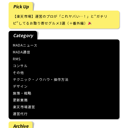
Pick Up
【楽天市場】運営のプロが「これヤバい…！」と“ガチリ
ピ”してるお取り寄せグルメ3選（＋番外編）
Category
MADAニュース
MADA通信
RMS
コンサル
その他
テクニック・ノウハウ・操作方法
デザイン
施策・戦略
更新業務
楽天市場運営
運営代行
Archive