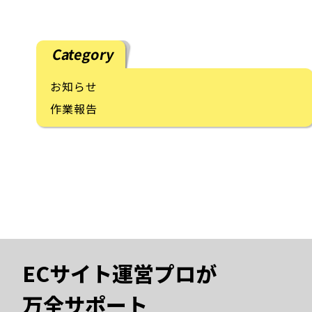
Category
お知らせ
作業報告
ECサイト運営プロが
万全サポート