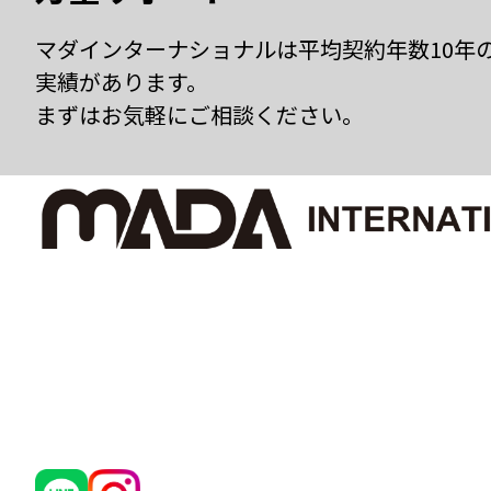
マダインターナショナルは平均契約年数10年
実績があります。
まずはお気軽にご相談ください。
有限会社 マダインターナショナル
〒460-0002
愛知県名古屋市中区丸の内3丁目5番33号
名古屋有楽ビル 7階
TEL：052-961-1777 FAX：052-961-1778