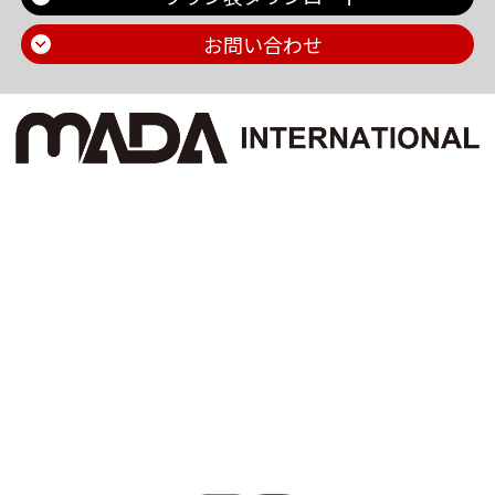
お問い合わせ
Main Contents
トップページ
個人情報保護方針
プラン一覧
機密情報に対する弊社方針
制作実績
危機管理についての弊社取組
お問い合わせ
採用情報
会社概要
ブログ
お知らせ