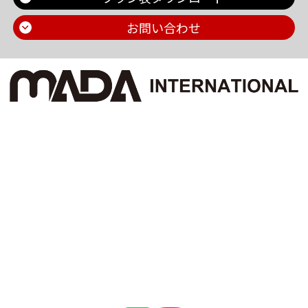
お問い合わせ
Main Contents
トップページ
個人情報保護方針
プラン一覧
機密情報に対する弊社方針
制作実績
危機管理についての弊社取組
お問い合わせ
採用情報
会社概要
ブログ
お知らせ