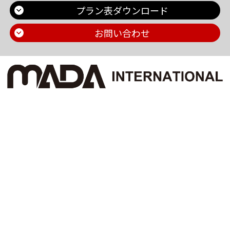
プラン表ダウンロード
お問い合わせ
Main Contents
トップページ
個人情報保護方針
プラン一覧
機密情報に対する弊社方針
制作実績
危機管理についての弊社取組
お問い合わせ
採用情報
会社概要
ブログ
お知らせ