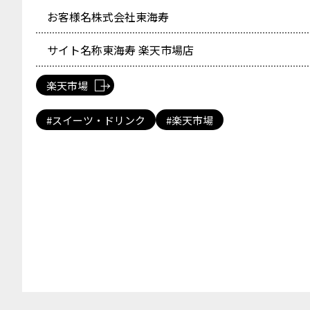
お客様名
株式会社東海寿
サイト名称
東海寿 楽天市場店
楽天市場
スイーツ・ドリンク
楽天市場