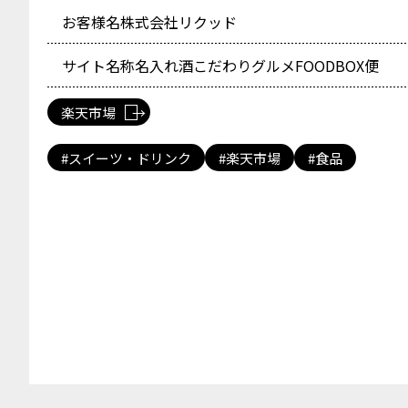
お客様名
株式会社リクッド
サイト名称
名入れ酒こだわりグルメFOODBOX便
楽天市場
スイーツ・ドリンク
楽天市場
食品