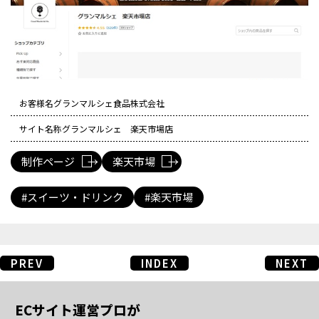
お客様名
グランマルシェ食品株式会社
サイト名称
グランマルシェ 楽天市場店
制作ページ
楽天市場
スイーツ・ドリンク
楽天市場
PREV
INDEX
NEXT
ECサイト運営プロが