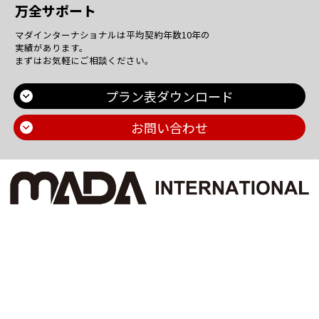
万全サポート
マダインターナショナルは平均契約年数10年の
実績があります。
まずはお気軽にご相談ください。
プラン表ダウンロード
お問い合わせ
Main Contents
トップページ
個人情報保護方針
プラン一覧
機密情報に対する弊社方針