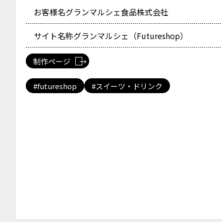
お客様名
グランマルシェ食品株式会社
サイト名称
グランマルシェ（Futureshop）
制作ページ
futureshop
スイーツ・ドリンク