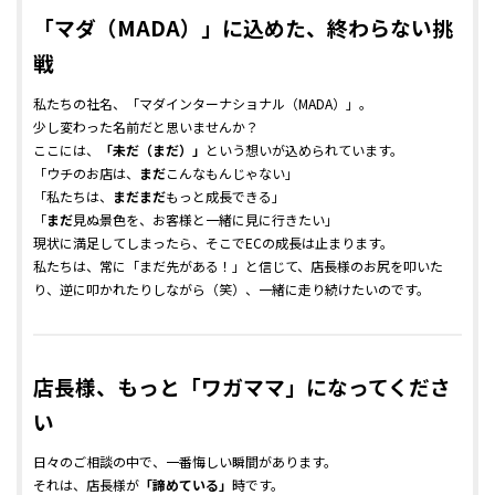
「マダ（MADA）」に込めた、終わらない挑
戦
私たちの社名、「マダインターナショナル（MADA）」。
少し変わった名前だと思いませんか？
ここには、
「未だ（まだ）」
という想いが込められています。
「ウチのお店は、
まだ
こんなもんじゃない」
「私たちは、
まだまだ
もっと成長できる」
「
まだ
見ぬ景色を、お客様と一緒に見に行きたい」
現状に満足してしまったら、そこでECの成長は止まります。
私たちは、常に「まだ先がある！」と信じて、店長様のお尻を叩いた
り、逆に叩かれたりしながら（笑）、一緒に走り続けたいのです。
店長様、もっと「ワガママ」になってくださ
い
日々のご相談の中で、一番悔しい瞬間があります。
それは、店長様が
「諦めている」
時です。