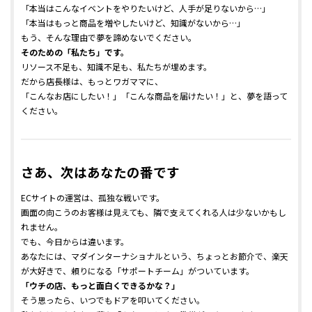
「本当はこんなイベントをやりたいけど、人手が足りないから…」
「本当はもっと商品を増やしたいけど、知識がないから…」
もう、そんな理由で夢を諦めないでください。
そのための「私たち」です。
リソース不足も、知識不足も、私たちが埋めます。
だから店長様は、もっとワガママに、
「こんなお店にしたい！」「こんな商品を届けたい！」と、夢を語って
ください。
さあ、次はあなたの番です
ECサイトの運営は、孤独な戦いです。
画面の向こうのお客様は見えても、隣で支えてくれる人は少ないかもし
れません。
でも、今日からは違います。
あなたには、マダインターナショナルという、ちょっとお節介で、楽天
が大好きで、頼りになる「サポートチーム」がついています。
「ウチの店、もっと面白くできるかな？」
そう思ったら、いつでもドアを叩いてください。