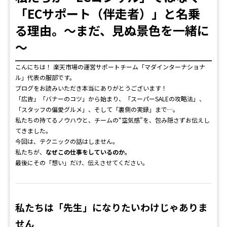
「ECサポート（伴走者）」と名乗
る理由。～まだ、見ぬ景色を一緒に
～
こんにちは！ 楽天市場の運営サポートチーム「マダインターナショナ
ル」代表の服部です。
ブログをお読みいただき本当にありがとうございます！
「広告」「バナーのコツ」から始まり、「スーパーSALEの攻略法」、
「スタッフの偏愛グルメ」、そして「裏側の実録」まで…。
私たちの持てるノウハウと、チームの“空気感”を、包み隠さずお伝えし
てきました。
今回は、テクニックの話はしません。
私たちが、
なぜこの仕事をしているのか。
最後にその「想い」だけ、伝えさせてください。
私たちは「先生」になりたいわけじゃありま
せん