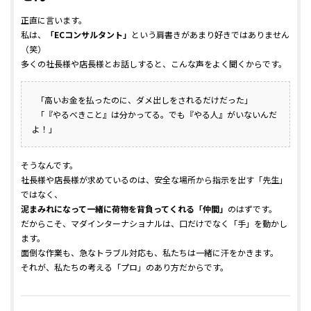
正直に言います。
私は、
「ECコンサルタント」
という肩書きがあまり好きではありません
（笑）
多くの社長様や店長様とお話しすると、こんな声をよく聞くからです。
「高いお金を払ったのに、ダメ出しをされるだけだった」
「『やるべきこと』は分かってる。でも『やる人』がいないんだ
よ！」
そうなんです。
社長様や店長様が求めているのは、安全な場所から指示を出す「先生」
ではなく、
泥まみれになって一緒に荷物を背負ってくれる「仲間」
のはずです。
だからこそ、マダインターナショナルは、口だけでなく「手」を動かし
ます。
面倒な作業も、急なトラブル対応も、私たちは一緒に汗をかきます。
それが、私たちの考える「プロ」のあり方だからです。