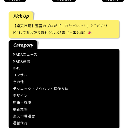
Pick Up
【楽天市場】運営のプロが「これヤバい…！」と“ガチリ
ピ”してるお取り寄せグルメ3選（＋番外編）
Category
MADAニュース
MADA通信
RMS
コンサル
その他
テクニック・ノウハウ・操作方法
デザイン
施策・戦略
更新業務
楽天市場運営
運営代行