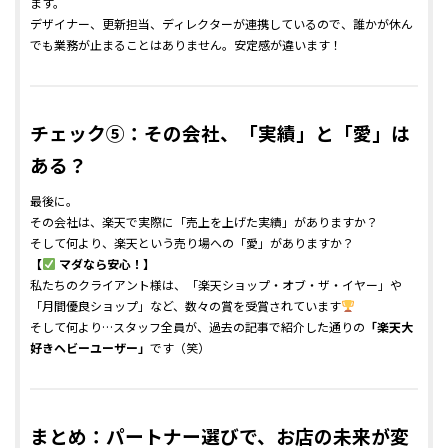
ます。
デザイナー、更新担当、ディレクターが連携しているので、誰かが休ん
でも業務が止まることはありません。安定感が違います！
チェック⑤：その会社、「実績」と「愛」は
ある？
最後に。
その会社は、楽天で実際に「売上を上げた実績」がありますか？
そして何より、楽天という売り場への「愛」がありますか？
【
マダなら安心！】
私たちのクライアント様は、「楽天ショップ・オブ・ザ・イヤー」や
「月間優良ショップ」など、数々の賞を受賞されています
そして何より…スタッフ全員が、過去の記事で紹介した通りの
「楽天大
好きヘビーユーザー」
です（笑）
まとめ：パートナー選びで、お店の未来が変