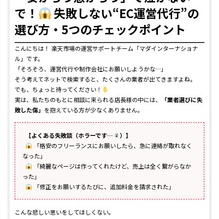
で！
失敗しない“EC運営代行”の
選び方・5つのチェックポイント
こんにちは！ 楽天市場の運営サポートチーム「マダインターナショナ
ル」です。
「そろそろ、運営代行や制作会社にお願いしようかな…」
そう考えてネットで検索すると、たくさんの業者が出てきますよね。
でも、ちょっと待ってください！
実は、私たちのもとに相談に来られる店長様の中には、
「業者選びに失
敗した傷」
を抱えている方が少なくありません。
【よくある失敗談（ホラーです…
）】
「格安のフリーランスにお願いしたら、急に連絡が取れなく
なった」
「綺麗なページは作ってくれたけど、売上は全く繋がらなか
った」
「修正をお願いするたびに、追加料金を請求された」
こんな悲しい思いをしてほしくない。