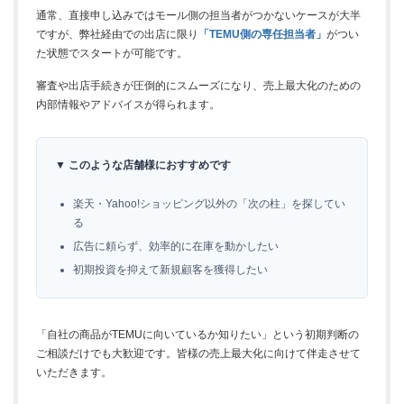
通常、直接申し込みではモール側の担当者がつかないケースが大半
ですが、弊社経由での出店に限り
「TEMU側の専任担当者」
がつい
た状態でスタートが可能です。
審査や出店手続きが圧倒的にスムーズになり、売上最大化のための
内部情報やアドバイスが得られます。
▼ このような店舗様におすすめです
楽天・Yahoo!ショッピング以外の「次の柱」を探してい
る
広告に頼らず、効率的に在庫を動かしたい
初期投資を抑えて新規顧客を獲得したい
「自社の商品がTEMUに向いているか知りたい」という初期判断の
ご相談だけでも大歓迎です。皆様の売上最大化に向けて伴走させて
いただきます。